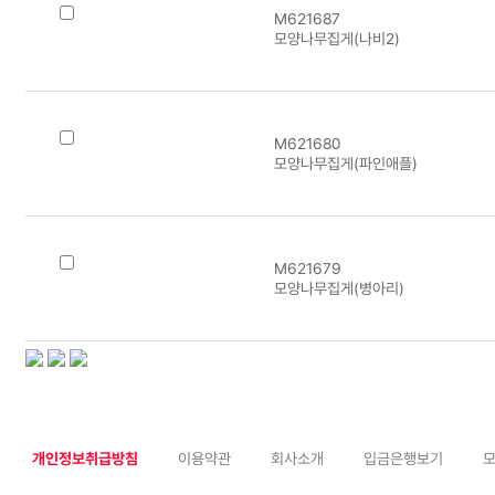
M621687
모양나무집게(나비2)
M621680
모양나무집게(파인애플)
M621679
모양나무집게(병아리)
개인정보취급방침
이용약관
회사소개
입금은행보기