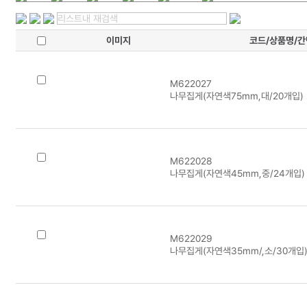
이미지
코드/상품명/
M622027
나무집게(자연색75mm,대/20개입)
M622028
나무집게(자연색45mm,중/24개입)
M622029
나무집게(자연색35mm/,소/30개입)