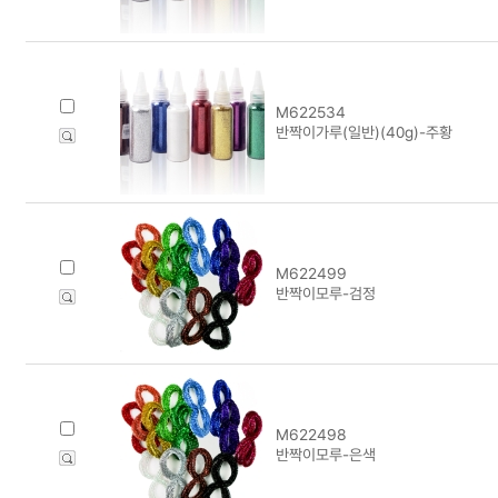
M622534
반짝이가루(일반)(40g)-주황
M622499
반짝이모루-검정
M622498
반짝이모루-은색