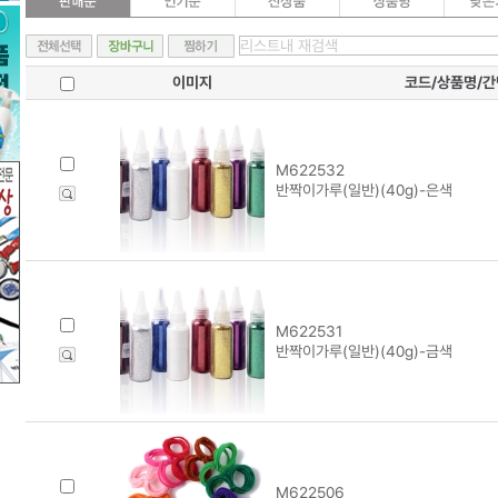
이미지
코드/상품명/
M622532
반짝이가루(일반)(40g)-은색
M622531
반짝이가루(일반)(40g)-금색
M622506