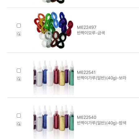
M622497
반짝이모루-금색
M622541
반짝이가루(일반)(40g)-보라
M622540
반짝이가루(일반)(40g)-밤색