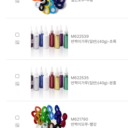
M622539
반짝이가루(일반)(40g)-초록
M622535
반짝이가루(일반)(40g)-분홍
M621790
반짝이모루-빨강