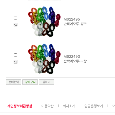
M622495
반짝이모루-핑크
M622493
반짝이모루-파랑
개인정보취급방침
이용약관
회사소개
입금은행보기