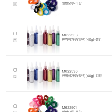
일반모루-파랑
M622533
반짝이가루(일반)(40g)-빨강
M622530
반짝이가루(일반)(40g)-검정
M622501
일반모루-주황