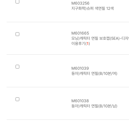
M603256
지구화학)슈퍼 색연필 12색
M601665
모닝)캐릭터 연필 보호캡(5EA)-디
이용후기(
1
)
M601039
동아)캐릭터 연필(B/10본/여)
M601038
동아)캐릭터 연필(B/10본/남)