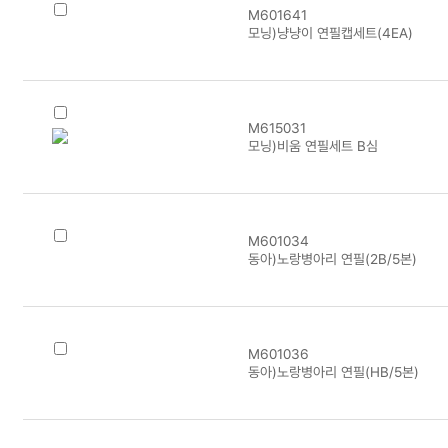
M601641
모닝)냥냥이 연필캡세트(4EA)
M615031
모닝)비움 연필세트 B심
M601034
동아)노랑병아리 연필(2B/5본)
M601036
동아)노랑병아리 연필(HB/5본)