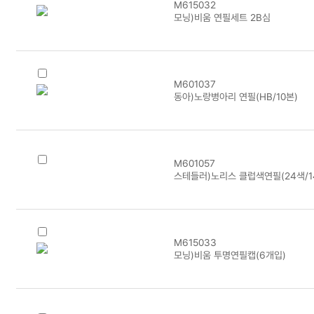
M615032
모닝)비움 연필세트 2B심
M601037
동아)노랑병아리 연필(HB/10본)
M601057
스테들러)노리스 클럽색연필(24색/14
M615033
모닝)비움 투명연필캡(6개입)