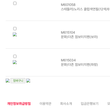
M601058
스테들러)노리스 클럽색연필(12색/61
M615104
문화)더존 점보터치펜(보라)
M615034
문화)더존 점보터치펜(파랑)
개인정보취급방침
이용약관
회사소개
입금은행보기