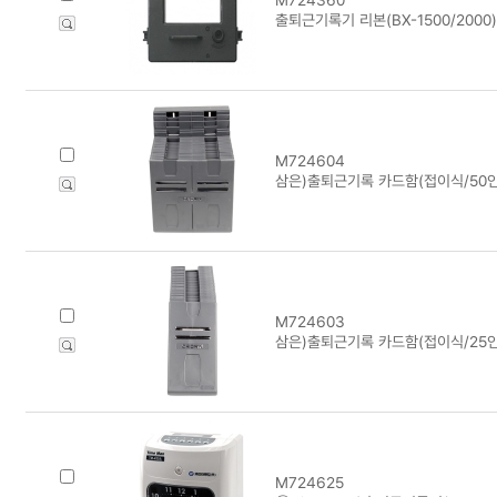
출퇴근기록기 리본(BX-1500/2000)
M724604
삼은)출퇴근기록 카드함(접이식/50인
M724603
삼은)출퇴근기록 카드함(접이식/25인
M724625