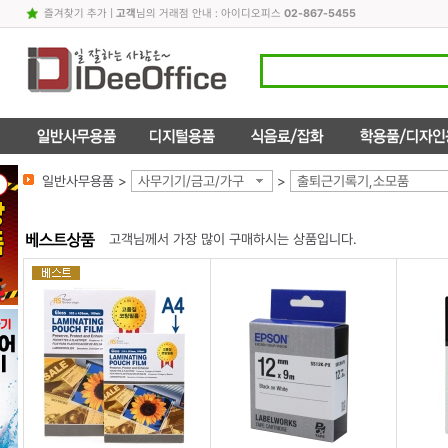
즐겨찾기 추가
|
고객
님의 거래점 안내 : 아이디오피스
02-867-5455
일반사무용품 >
사무기기/금고/가구
>
출퇴근기록기,소모품
고객님께서 가장 많이 구매하시는 상품입니다.