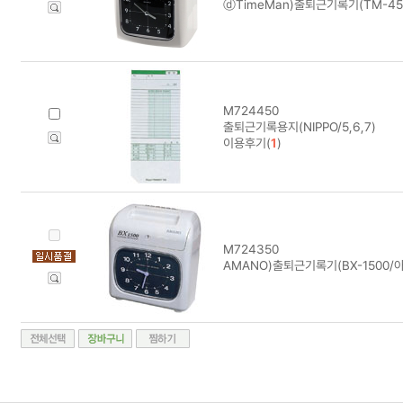
ⓓTimeMan)출퇴근기록기(TM-450A
M724450
출퇴근기록용지(NIPPO/5,6,7)
이용후기(
1
)
M724350
AMANO)출퇴근기록기(BX-1500