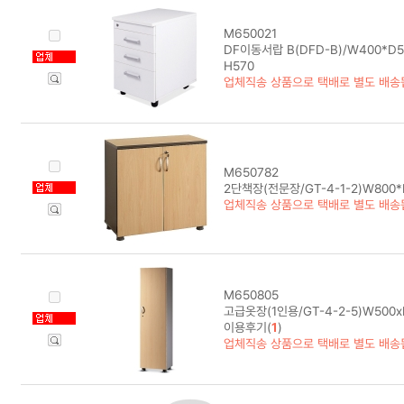
M650021
DF이동서랍 B(DFD-B)/W400*D5
H570
업체직송 상품으로 택배로 별도 배송
M650782
2단책장(전문장/GT-4-1-2)W800*
업체직송 상품으로 택배로 별도 배송
M650805
고급옷장(1인용/GT-4-2-5)W500x
이용후기(
1
)
업체직송 상품으로 택배로 별도 배송