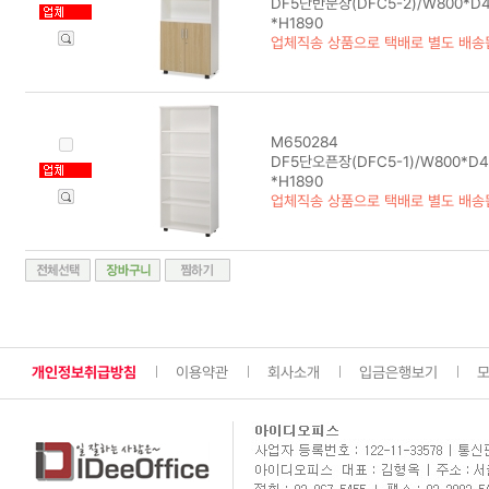
DF5단반문장(DFC5-2)/W800*D4
*H1890
업체직송 상품으로 택배로 별도 배송
M650284
DF5단오픈장(DFC5-1)/W800*D4
*H1890
업체직송 상품으로 택배로 별도 배송
개인정보취급방침
이용약관
회사소개
입금은행보기