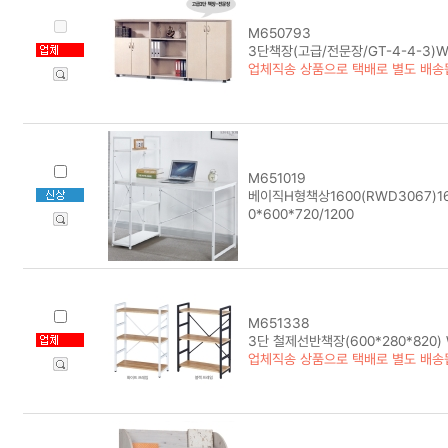
M650793
3단책장(고급/전문장/GT-4-4-3)W
업체직송 상품으로 택배로 별도 배송
M651019
베이직H형책상1600(RWD3067)160
0*600*720/1200
M651338
3단 철제선반책장(600*280*820) 
업체직송 상품으로 택배로 별도 배송