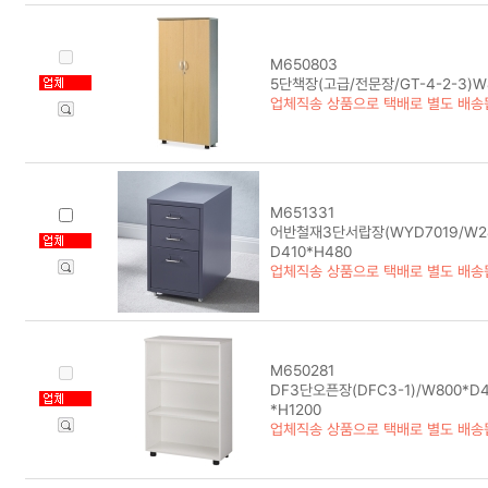
M650803
5단책장(고급/전문장/GT-4-2-3)W8
업체직송 상품으로 택배로 별도 배송
M651331
어반철재3단서랍장(WYD7019/W280
D410*H480
업체직송 상품으로 택배로 별도 배송
M650281
DF3단오픈장(DFC3-1)/W800*D4
*H1200
업체직송 상품으로 택배로 별도 배송