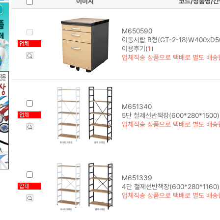
이미지
코드/상품명/
M650590
이동서랍 B형(GT-2-18)W400xD5
이용후기(
1
)
업체직송 상품으로 택배로 별도 배송
M651340
5단 철제선반책장(600*280*1500)
업체직송 상품으로 택배로 별도 배송
M651339
4단 철제선반책장(600*280*1160)
업체직송 상품으로 택배로 별도 배송