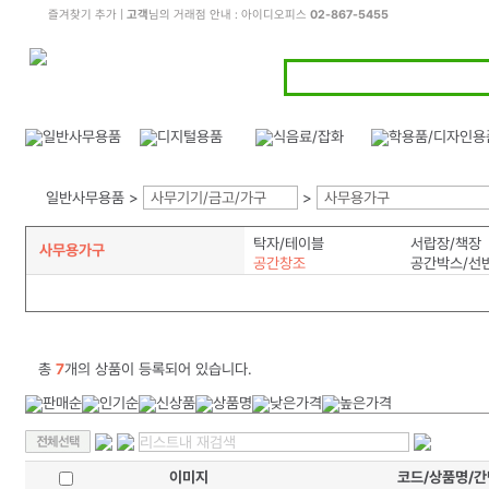
즐겨찾기 추가
|
고객
님의 거래점 안내 : 아이디오피스
02-867-5455
일반사무용품 >
사무기기/금고/가구
>
사무용가구
탁자/테이블
서랍장/책장
사무용가구
공간창조
공간박스/선
총
7
개의 상품이 등록되어 있습니다.
이미지
코드/상품명/