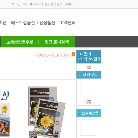
로그인
|
마이페이지
|
회원가입
|
장바구니
(
0
)
나만의 카테고리 지정
(
0
)
(
0
)