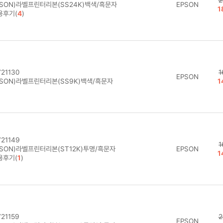
PSON)라벨프린터리본(SS24K)백색/흑문자
EPSON
1
용후기(
4
)
21130
1
EPSON
PSON)라벨프린터리본(SS9K)백색/흑문자
1
21149
1
PSON)라벨프린터리본(ST12K)투명/흑문자
EPSON
1
용후기(
1
)
21159
2
EPSON