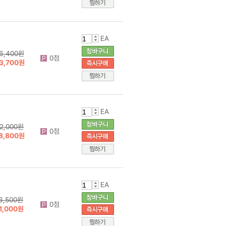
EA
6,400원
0점
3,700원
EA
2,000원
0점
8,800원
EA
3,500원
0점
1,000원