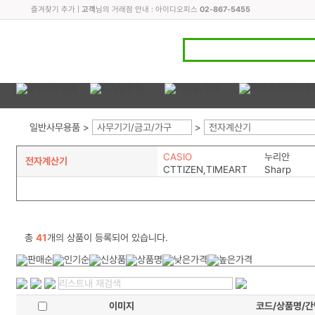
즐겨찾기 추가
|
고객
님의 거래점 안내 : 아이디오피스
02-867-5455
일반사무용품 >
사무기기/금고/가구
>
전자계산기
CASIO
누리안
전자계산기
CTTIZEN,TIMEART
Sharp
총
41
개의 상품이 등록되어 있습니다.
이미지
코드/상품명/