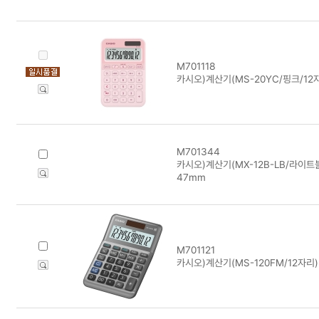
M701118
카시오)계산기(MS-20YC/핑크/12
M701344
카시오)계산기(MX-12B-LB/라이트블루
47mm
M701121
카시오)계산기(MS-120FM/12자리)