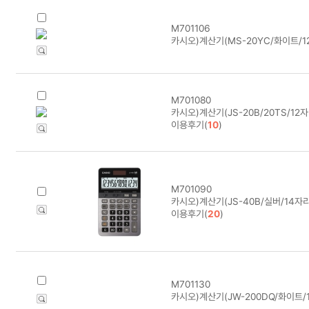
M701106
카시오)계산기(MS-20YC/화이트/1
M701080
카시오)계산기(JS-20B/20TS/12자
이용후기(
10
)
M701090
카시오)계산기(JS-40B/실버/14자리
이용후기(
20
)
M701130
카시오)계산기(JW-200DQ/화이트/