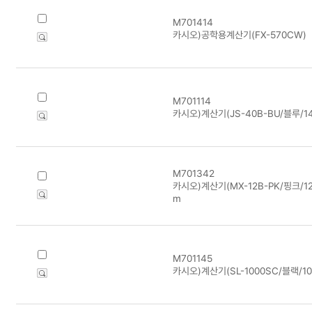
M701414
카시오)공학용계산기(FX-570CW)
M701114
카시오)계산기(JS-40B-BU/블루/1
M701342
카시오)계산기(MX-12B-PK/핑크/12
m
M701145
카시오)계산기(SL-1000SC/블랙/1