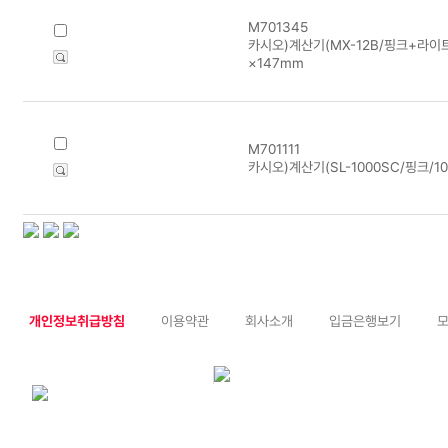
M701345
카시오)계산기(MX-12B/핑크+라이트블
×147mm
M701111
카시오)계산기(SL-1000SC/핑크/1
개인정보취급방침
이용약관
회사소개
입금은행보기