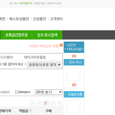
로그인
|
마이페이지
|
회원가입
|
장바구니
(
0
)
나만의 카테고리 지정
(
0
)
,디스펜서
테이크아웃용컵
여기를 클릭하세요
(
0
)
리스트보기
이미지보기
1
판매가격
적립금
구매