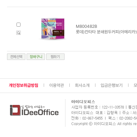
M800482B
롯데)칸타타 분쇄원두커피(아메리카노/
개인정보취급방침
이용약관
회사소개
입금은행보기