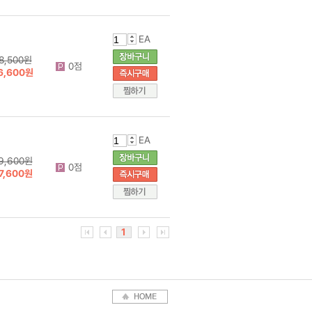
EA
8,500원
0점
6,600원
EA
9,600원
0점
7,600원
1