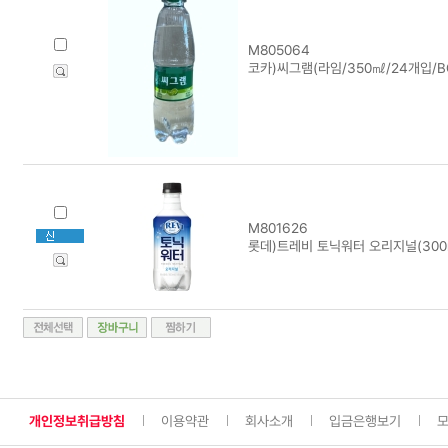
M805064
코카)씨그램(라임/350㎖/24개입/B
M801626
롯데)트레비 토닉워터 오리지널(300
개인정보취급방침
이용약관
회사소개
입금은행보기