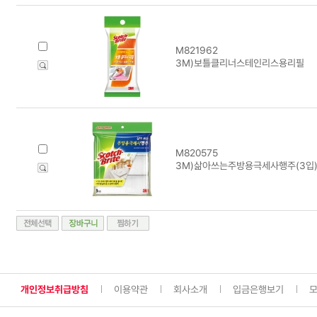
M821962
3M)보틀클리너스테인리스용리필
M820575
3M)삶아쓰는주방용극세사행주(3입
개인정보취급방침
이용약관
회사소개
입금은행보기