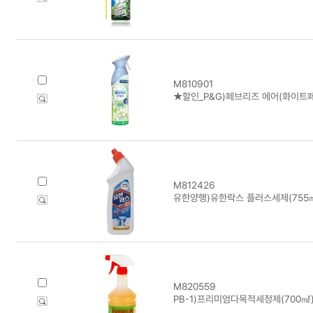
M810901
★할인_P&G)페브리즈 에어(화이트페
M812426
유한양행)유한락스 플러스세제(755
M820559
PB-1)프리미엄다목적세정제(700㎖