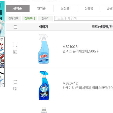
이미지
코드/상품명/
M821093
윈덱스 유리세정제_500㎖
M820742
산케미칼)유리세정제 글라스크린(700