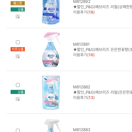
M812892
★할인_P&G)페브리즈 리필(상쾌한향
이용후기(
18
)
M812881
★할인_P&G)페브리즈 은은한꽃향(3
이용후기(
16
)
M812882
★할인_P&G)페브리즈 리필(은은한꽃
이용후기(
13
)
M812883