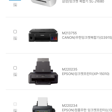
삼성)잉크젯 복합기 SL-J1680
M213755
CANON)무한잉크젯복합기(G3915
M220235
EPSON)잉크젯프린터(XP-15010)
M220234
EPSON)정품무한 잉크젯프린터(L13