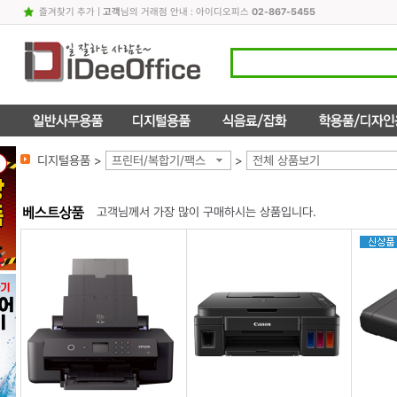
즐겨찾기 추가
|
고객
님의 거래점 안내 : 아이디오피스
02-867-5455
디지털용품 >
프린터/복합기/팩스
>
전체 상품보기
고객님께서 가장 많이 구매하시는 상품입니다.