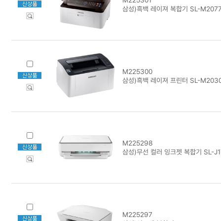
삼성)흑백 레이져 복합기 SL-M207
M225300
삼성)흑백 레이져 프린터 SL-M203
M225298
삼성)무선 컬러 잉크젯 복합기 SL-J1
M225297