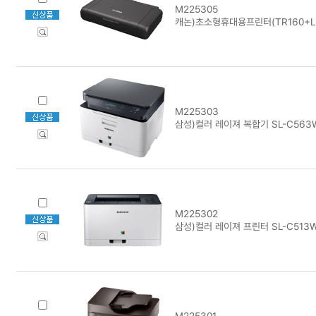
M225305
캐논)초소형휴대용프린터(TR160+LK
M225303
삼성)컬러 레이져 복합기 SL-C563
M225302
삼성)컬러 레이져 프린터 SL-C513
M225301