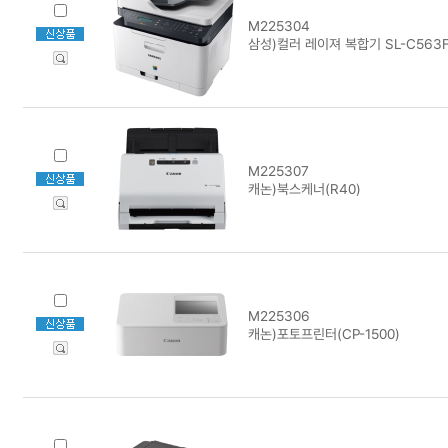
M225304
삼성)컬러 레이져 복합기 SL-C563
M225307
캐논)북스케너(R40)
M225306
캐논)포토프린터(CP-1500)