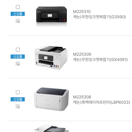
M225310
캐논)무한잉크젯복합기(G3990)
M225309
캐논)무한잉크젯복합기(GX4091)
M225308
캐논)흑백레이져프린터(LBP6033)