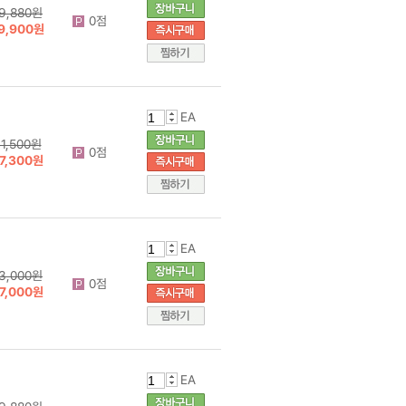
9,880원
0점
9,900원
EA
1,500원
0점
7,300원
EA
3,000원
0점
7,000원
EA