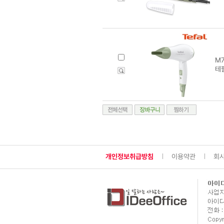
M7
테
개인정보취급방침
이용약관
회