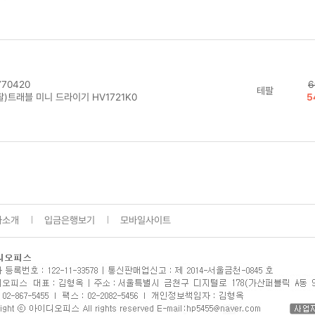
70420
6
테팔
팔)트래블 미니 드라이기 HV1721K0
5
사소개
입금은행보기
모바일사이트