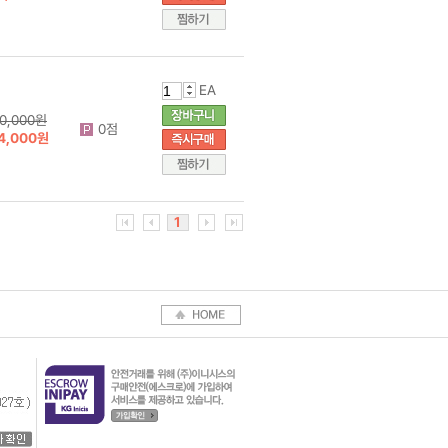
EA
0,000원
0점
4,000원
1