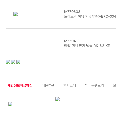
M770633
보아르)다이닝 저당밥솥(VERC-004
M770413
테팔)미니 전기 밥솥 RK1621KR
개인정보취급방침
이용약관
회사소개
입금은행보기