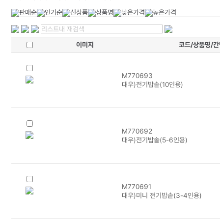
이미지
코드/상품명/
M770693
대우)전기밥솥(10인용)
M770692
대우)전기밥솥(5-6인용)
M770691
대우)미니 전기밥솥(3-4인용)