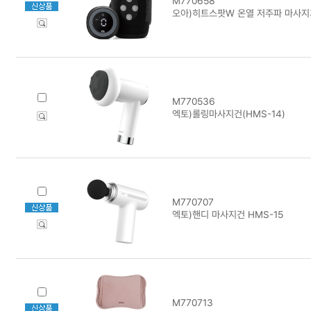
M770658
오아)히트스팟W 온열 저주파 마사지기
M770536
엑토)롤링마사지건(HMS-14)
M770707
엑토)핸디 마사지건 HMS-15
M770713