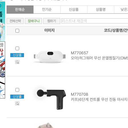
이미지
코드/상품명/
M770657
오아)허그워머 무선 온열찜질기(OMS
M770708
카프)6단계 컨트롤 무선 진동 마사지건