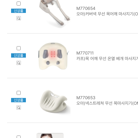
M770654
오아)커버넥 무선 목어깨 마사지기(OM
M770711
카프)목 어깨 무선 온열 베개 마사지기
M770653
오아)넥스트레쳐 무선 목마사지기(OM