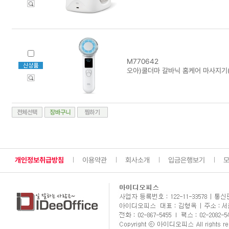
M770642
오아)쿨더마 갈바닉 홈케어 마사지기(
개인정보취급방침
이용약관
회사소개
입금은행보기