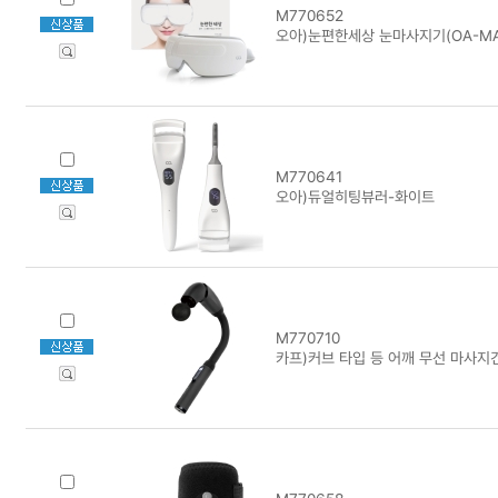
M770652
오아)눈편한세상 눈마사지기(OA-MA
M770641
오아)듀얼히팅뷰러-화이트
M770710
카프)커브 타입 등 어깨 무선 마사지건