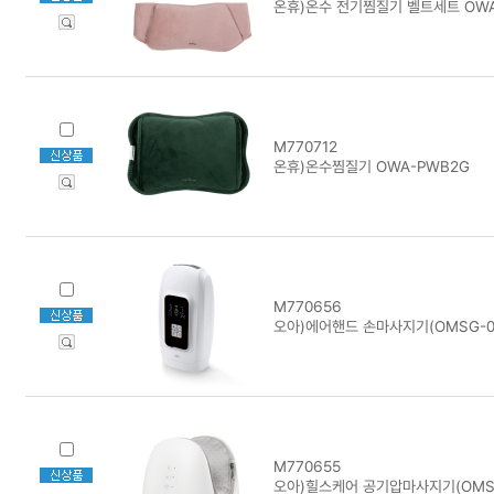
온휴)온수 전기찜질기 벨트세트 OWA
M770712
온휴)온수찜질기 OWA-PWB2G
M770656
오아)에어핸드 손마사지기(OMSG-0
M770655
오아)힐스케어 공기압마사지기(OMS-