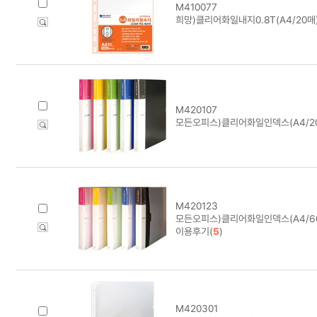
M410077
희망)클리어화일내지0.8T(A4/20매
M420107
모든오피스)클리어화일인덱스(A4/2
M420123
모든오피스)클리어화일인덱스(A4/6
이용후기(
5
)
M420301