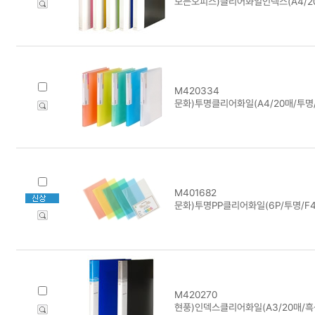
모든오피스)클리어화일인덱스(A4/2
M420334
문화)투명클리어화일(A4/20매/투명/
M401682
문화)투명PP클리어화일(6P/투명/F4
M420270
현풍)인덱스클리어화일(A3/20매/흑