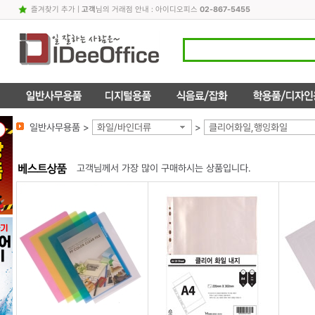
즐겨찾기 추가
|
고객
님의 거래점 안내 : 아이디오피스
02-867-5455
일반사무용품 >
화일/바인더류
>
클리어화일,행잉화일
고객님께서 가장 많이 구매하시는 상품입니다.