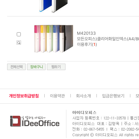
M420133
모든오피스)클리어화일인덱스(A4/8
이용후기(
1
)
개인정보취급방침
이용약관
회사소개
입금은행보기