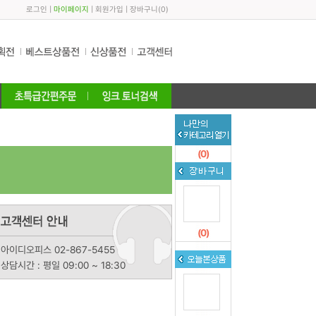
로그인
|
마이페이지
|
회원가입
|
장바구니
(
0
)
(
0
)
(
0
)
아이디오피스 02-867-5455
상담시간 : 평일 09:00 ~ 18:30