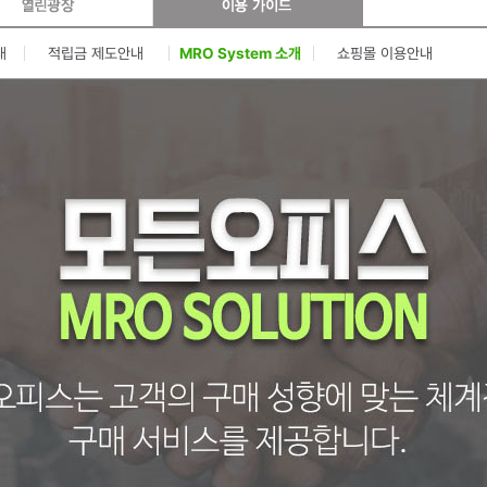
내
적립금 제도안내
MRO System 소개
쇼핑몰 이용안내