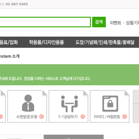
오피스
02-867-5455
ystem 소개