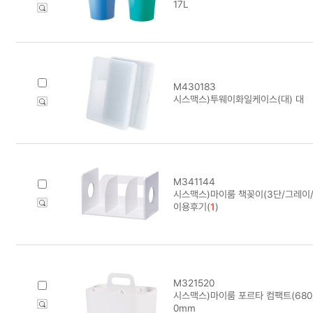
17L
M430183
시스맥스)투웨이화일케이스(대) 대
M341144
시스맥스)마이룸 책꽂이(3단/그레이/4
이용후기(
1
)
M321520
시스맥스)마이룸 포르타 컴팩트(68021
0mm