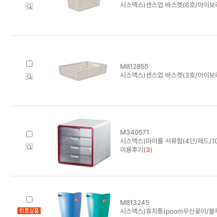
시스맥스)센스업 바스켓(6호/아이보리)
M812855
시스맥스)센스업 바스켓(3호/아이보리)
M340571
시스맥스)마이룸 서류함(4단/레드/100
이용후기(
3
)
M813245
시스맥스)휴지통(poom우산꽂이/블루/