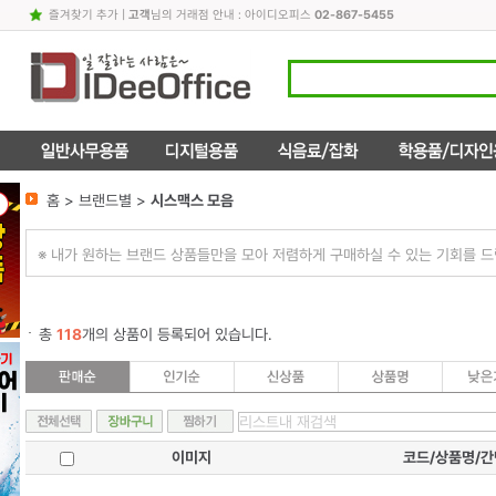
즐겨찾기 추가
|
고객
님의 거래점 안내 : 아이디오피스
02-867-5455
홈 > 브랜드별 >
시스맥스 모음
※ 내가 원하는 브랜드 상품들만을 모아 저렴하게 구매하실 수 있는 기회를 드
총
118
개의 상품이 등록되어 있습니다.
이미지
코드/상품명/