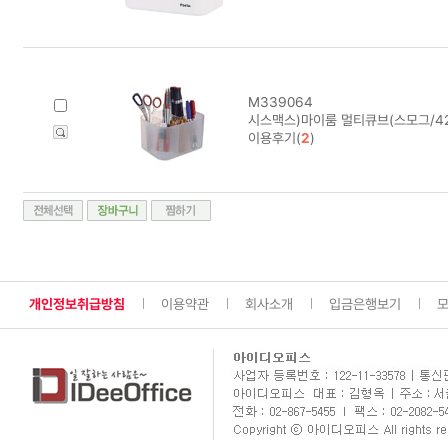
M339064
시스맥스)마이룸 멀티큐브(스모그/4210
이용후기(
2
)
개인정보취급방침
이용약관
회사소개
입금은행보기