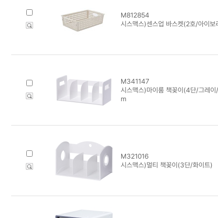
M812854
시스맥스)센스업 바스켓(2호/아이보리)
M341147
시스맥스)마이룸 책꽂이(4단/그레이/42
m
M321016
시스맥스)멀티 책꽂이(3단/화이트)