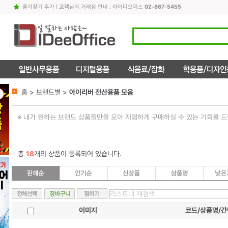
즐겨찾기 추가
|
고객
님의 거래점 안내 : 아이디오피스
02-867-5455
홈 > 브랜드별 >
아이리버 전산용품 모음
※ 내가 원하는 브랜드 상품들만을 모아 저렴하게 구매하실 수 있는 기회를 드
총
18
개의 상품이 등록되어 있습니다.
이미지
코드/상품명/